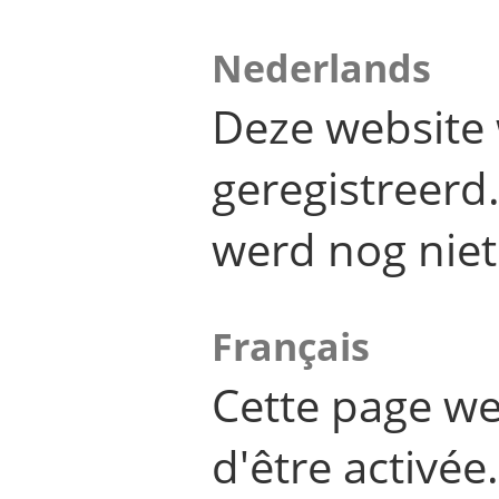
Nederlands
Deze website 
geregistreer
werd nog niet
Français
Cette page we
d'être activée.