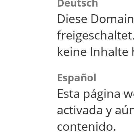
Deutsch
Diese Domain
freigeschalte
keine Inhalte 
Español
Esta página w
activada y aú
contenido.