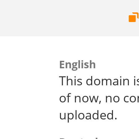
English
This domain i
of now, no co
uploaded.